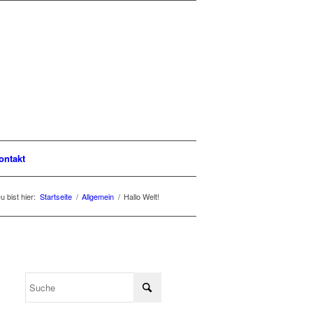
ontakt
u bist hier:
Startseite
/
Allgemein
/
Hallo Welt!