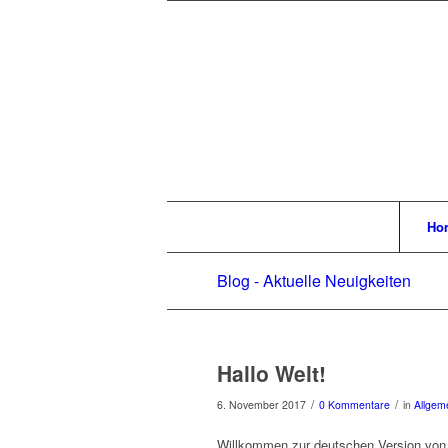
Ho
Blog - Aktuelle Neuigkeiten
Hallo Welt!
/
/
6. November 2017
0 Kommentare
in
Allgem
Willkommen zur deutschen Version von W