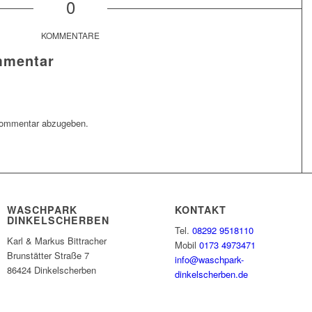
0
KOMMENTARE
mmentar
Kommentar abzugeben.
WASCHPARK
KONTAKT
DINKELSCHERBEN
Tel.
08292 9518110
Karl & Markus Bittracher
Mobil
0173 4973471
Brunstätter Straße 7
info@waschpark-
86424 Dinkelscherben
dinkelscherben.de